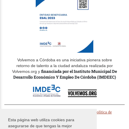
Volvemos a Córdoba es una iniciativa pionera sobre
retorno de talento a la ciudad andaluza realizada por
financiada por el Instituto Municipal De
Volvemos.org y
Desarrollo Económico Y Empleo De Córdoba (IMDEEC)
© Volvemos.org 2024 -
-
Politica de cookies
Política de
-
privacidad
Términos y condiciones
Esta página web utiliza cookies para
asegurarse de que tengas la mejor