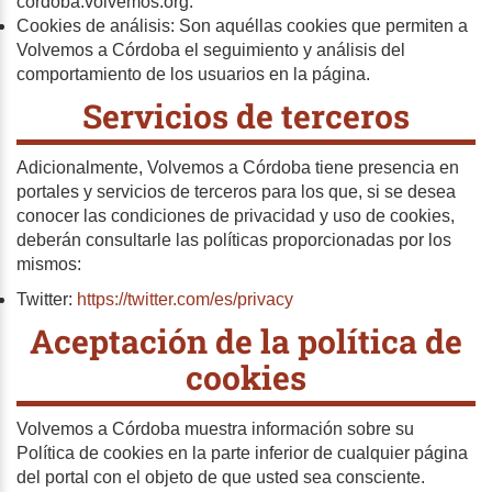
cordoba.volvemos.org.
Cookies de análisis: Son aquéllas cookies que permiten a
Volvemos a Córdoba el seguimiento y análisis del
comportamiento de los usuarios en la página.
Servicios de terceros
Adicionalmente, Volvemos a Córdoba tiene presencia en
portales y servicios de terceros para los que, si se desea
conocer las condiciones de privacidad y uso de cookies,
deberán consultarle las políticas proporcionadas por los
mismos:
Twitter:
https://twitter.com/es/privacy
Aceptación de la política de
cookies
Volvemos a Córdoba muestra información sobre su
Política de cookies en la parte inferior de cualquier página
del portal con el objeto de que usted sea consciente.