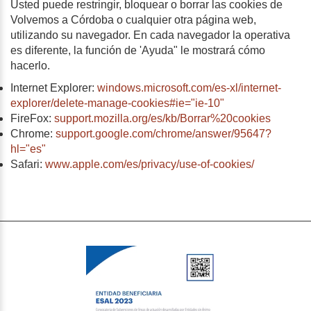
Usted puede restringir, bloquear o borrar las cookies de
Volvemos a Córdoba o cualquier otra página web,
utilizando su navegador. En cada navegador la operativa
es diferente, la función de 'Ayuda" le mostrará cómo
hacerlo.
Internet Explorer:
windows.microsoft.com/es-xl/internet-
explorer/delete-manage-cookies#ie="ie-10"
FireFox:
support.mozilla.org/es/kb/Borrar%20cookies
Chrome:
support.google.com/chrome/answer/95647?
hl="es"
Safari:
www.apple.com/es/privacy/use-of-cookies/