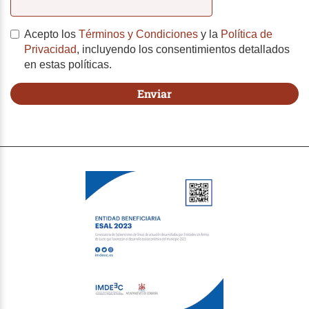
Acepto los
Términos y Condiciones
y la
Política de
Privacidad
, incluyendo los consentimientos detallados
en estas políticas.
Politica
Enviar
de
privacidad
*