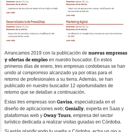
nuevas empresas
Arrancamos 2019 con la publicación de
y ofertas de empleo
en nuestro buscador. En estos
primeros días de enero, tres empresas cordobesas se han
unido al compromiso alcanzado ya por otras para el
retorno de profesionales a su tierra. Además, se han
publicado en nuestro buscador 12 oportunidades de
retorno que se detallan a continuación.
Gavisa
Estas tres empresas son
, especializada en el
Genially
diseño de aplicaciones web;
, experta en Saas y
Oway Tours
plataformas web y
, empresa del sector
turístico dedicada a realizar visitas guiadas en Córdoba.
Si estás planificando tu vuelta a Córdoba, echa un ojo a