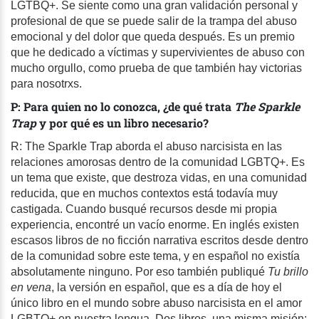
LGTBQ+. Se siente como una gran validación personal y
profesional de que se puede salir de la trampa del abuso
emocional y del dolor que queda después. Es un premio
que he dedicado a víctimas y supervivientes de abuso con
mucho orgullo, como prueba de que también hay victorias
para nosotrxs.
P: Para quien no lo conozca, ¿de qué trata
The Sparkle
Trap
y por qué es un libro necesario?
R: The Sparkle Trap aborda el abuso narcisista en las
relaciones amorosas dentro de la comunidad LGBTQ+. Es
un tema que existe, que destroza vidas, en una comunidad
reducida, que en muchos contextos está todavía muy
castigada. Cuando busqué recursos desde mi propia
experiencia, encontré un vacío enorme. En inglés existen
escasos libros de no ficción narrativa escritos desde dentro
de la comunidad sobre este tema, y en español no existía
absolutamente ninguno. Por eso también publiqué
Tu brillo
en vena
, la versión en español, que es a día de hoy el
único libro en el mundo sobre abuso narcisista en el amor
LGBTQ+ en nuestra lengua. Dos libros, una misma misión: