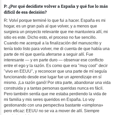
P: ¿Por qué decidiste volver a España y qué fue lo más
difícil de esa decisión?
R: Volví porque terminé lo que fui a hacer. España es mi
hogar, es un gran país al que volver, y a menos que
surgiera un proyecto relevante que me mantuviera allí, mi
sitio es este. Dicho esto, el proceso no fue sencillo.
Cuando me acerqué a la finalización del manuscrito y
tenía todo listo para volver, me di cuenta de que había una
parte de mí que quería aferrarse a seguir allí. Fue
interesante — y en parte duro — observar ese conflicto
entre el ego y la razón. Es como que era "muy cool" decir
"vivo en EEUU", y reconocer que una parte de mí seguía
funcionando desde ese lugar fue un aprendizaje en sí
mismo. ¡La razón ganó! Por otra parte, abandonar una vida
construida y a tantas personas queridas nunca es fácil.
Pero también sentía que me estaba perdiendo la vida de
mi familia y mis seres queridos en España. Lo voy
gestionando con una perspectiva bastante «simplona»
pero eficaz: EEUU no se va a mover de allí. Siempre