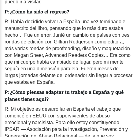
puedo ir a visitar.
P: ¿Cómo ha sido el regreso?
R: Había decidido volver a España una vez terminado el
manuscrito del libro, pensando que lo más duro estaba
hecho… Fue un error. Junté un cambio de países con tres
rondas de edición con Gillian Rodgerson como editora,
más varias rondas de proofreading, diseño y maquetación
con Megan Sheer, Advanced Readers Copies… Era como
que mi cuerpo había cambiado de lugar, pero mi mente
seguía en una dimensión paralela. Fueron meses de
largas jornadas delante del ordenador sin llegar a procesar
que estaba en España.
P: ¿Cómo piensas adaptar tu trabajo a España y qué
planes tienes aquí?
R: Mi objetivo es desarrollar en España el trabajo que
comencé en EEUU con supervivientes de abuso
emocional y narcisista. Para ello estoy constituyendo
IPSAR — Asociación para la Investigación, Prevención y
Superación del Abuso Relacional — de la que soy