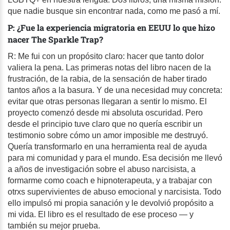
que nadie busque sin encontrar nada, como me pasó a mí.
P: ¿Fue la experiencia migratoria en EEUU lo que hizo
nacer The Sparkle Trap?
R: Me fui con un propósito claro: hacer que tanto dolor
valiera la pena. Las primeras notas del libro nacen de la
frustración, de la rabia, de la sensación de haber tirado
tantos años a la basura. Y de una necesidad muy concreta:
evitar que otras personas llegaran a sentir lo mismo. El
proyecto comenzó desde mi absoluta oscuridad. Pero
desde el principio tuve claro que no quería escribir un
testimonio sobre cómo un amor imposible me destruyó.
Quería transformarlo en una herramienta real de ayuda
para mi comunidad y para el mundo. Esa decisión me llevó
a años de investigación sobre el abuso narcisista, a
formarme como coach e hipnoterapeuta, y a trabajar con
otrxs supervivientes de abuso emocional y narcisista. Todo
ello impulsó mi propia sanación y le devolvió propósito a
mi vida. El libro es el resultado de ese proceso — y
también su mejor prueba.